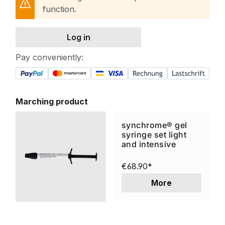
function.
Log in
Pay conveniently:
Marching product
synchrome® gel
syringe set light
and intensive
€68.90*
More