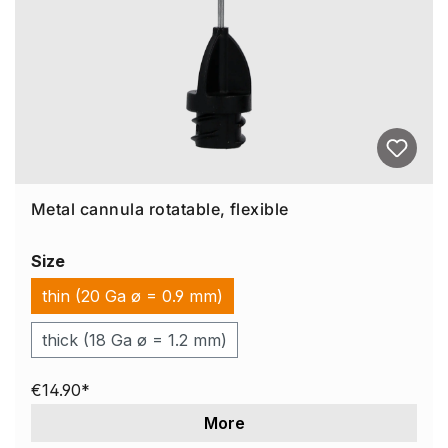
Metal cannula rotatable, flexible
Size
thin (20 Ga ø = 0.9 mm)
thick (18 Ga ø = 1.2 mm)
€14.90*
More