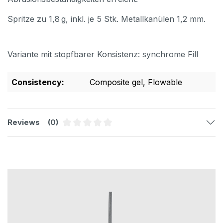
Spritze zu 1,8 g, inkl. je 5 Stk. Metallkanülen 1,2 mm.
Variante mit stopfbarer Konsistenz: synchrome Fill
Consistency:
Composite gel
, Flowable
Reviews
(0)
Average rating of 0 out of 5 stars
Skip product gallery