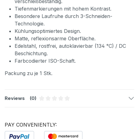
verschleißbeständig.
Tiefenmarkierungen mit hohem Kontrast.
Besondere Laufruhe durch 3-Schneiden-
Technologie.
Kühlungsoptimiertes Design.
Matte, reflexionsarme Oberfläche.
Edelstahl, rostfrei, autoklavierbar (134 °C) / DC
Beschichtung.
Farbcodierter ISO-Schaft.
Packung zu je 1 Stk.
Reviews
(0)
Average rating of 0 out of 5 stars
PAY CONVENIENTLY: