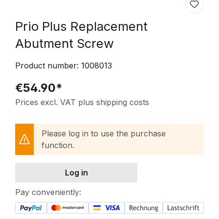
Prio Plus Replacement
Abutment Screw
Product number:
1008013
€54.90*
Prices excl. VAT plus shipping costs
Please log in to use the purchase
function.
Log in
Pay conveniently: