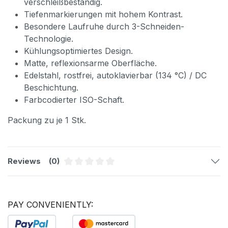
verschleißbeständig.
Tiefenmarkierungen mit hohem Kontrast.
Besondere Laufruhe durch 3-Schneiden-
Technologie.
Kühlungsoptimiertes Design.
Matte, reflexionsarme Oberfläche.
Edelstahl, rostfrei, autoklavierbar (134 °C) / DC
Beschichtung.
Farbcodierter ISO-Schaft.
Packung zu je 1 Stk.
Reviews
(0)
Average rating of 0 out of 5 stars
PAY CONVENIENTLY: