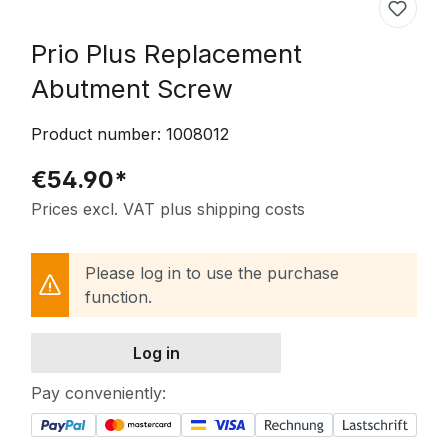
Prio Plus Replacement
Abutment Screw
Product number:
1008012
€54.90*
Prices excl. VAT plus shipping costs
Please log in to use the purchase
function.
Log in
Pay conveniently: