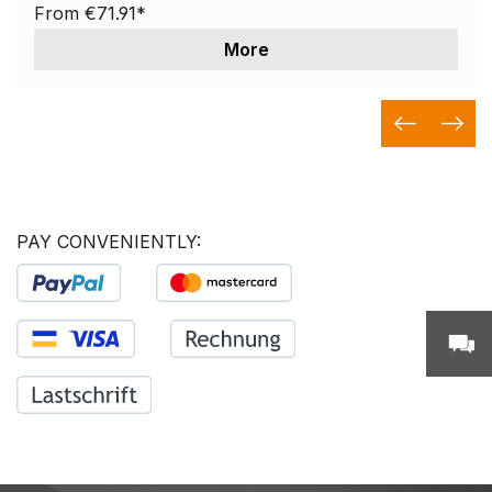
From
€71.91*
More
PAY CONVENIENTLY: