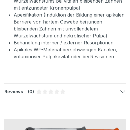
Wurzelwachstums bei vitalen bleibenden Zähnen
mit entzündeter Kronenpulpa)
Apexifikation (Induktion der Bildung einer apikalen
Barriere von hartem Gewebe bei jungen
bleibenden Zähnen mit unvollendetem
Wurzelwachstum und nekrotischer Pulpa)
Behandlung interner / externer Resorptionen
Apikales WF-Material bei schwierigen Kanälen,
voluminöser Pulpakavität oder bei Revisionen
Reviews
(0)
Average rating of 0 out of 5 stars
Skip product gallery