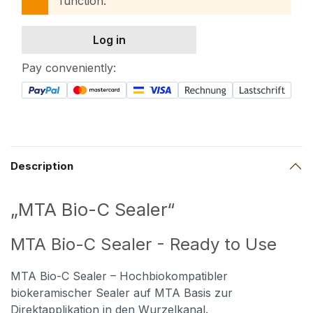
function.
Log in
Pay conveniently:
Description
„MTA Bio-C Sealer“
MTA Bio-C Sealer - Ready to Use
MTA Bio-C Sealer –
Hochbiokompatibler
biokeramischer Sealer auf MTA Basis zur
Direktapplikation in den Wurzelkanal.