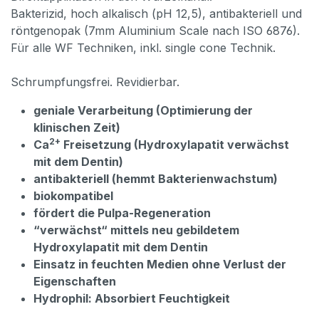
Bakterizid, hoch alkalisch (pH 12,5), antibakteriell und
röntgenopak (7mm Aluminium Scale nach ISO 6876).
Für alle WF Techniken, inkl. single cone Technik.
Schrumpfungsfrei. Revidierbar.
geniale Verarbeitung (Optimierung der
klinischen Zeit)
2+
Ca
Freisetzung (Hydroxylapatit verwächst
mit dem Dentin)
antibakteriell (hemmt Bakterienwachstum)
biokompatibel
fördert die Pulpa-Regeneration
“verwächst“ mittels neu gebildetem
Hydroxylapatit mit dem Dentin
Einsatz in feuchten Medien ohne Verlust der
Eigenschaften
Hydrophil: Absorbiert Feuchtigkeit